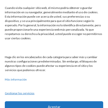
Cuando visita cualquier sitio web, el mismo podría obtener o guardar
información en su navegador, generalmente mediante el uso de cookies.
Esta información puede ser acerca de usted, sus preferencias o su
dispositivo, y se usa principalmente para que el sitio funcione según lo
esperado. Por lo general, la información no lo identifica directamente, pero
puede proporcionarle una experiencia web más personalizada. Ya que
respetamos su derecho a la privacidad, usted puede escoger no permitirnos
usar ciertas cookies.
Buscar
Haga clic en los encabezados de cada categoría para saber más y cambiar
Buscar
nuestras configuraciones predeterminadas. Sin embargo, el bloqueo de
algunos tipos de cookies puede afectar su experiencia en el sitio y los
servicios que podemos ofrecer.
Más información
Gestionar los servicios
Política de cookies
Aviso legal
Política de privacidad
Aceptar