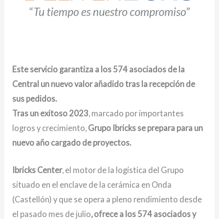
Este servicio garantiza a los 574 asociados de la
Central un nuevo valor añadido tras la recepción de
sus pedidos.
T
ras un
exitoso 2023
, marcado por importantes
logros y crecimiento,
Grupo Ibricks se prepara para un
nuevo año cargado de proyectos.
Ibricks Center
, el motor de la logística del Grupo
situado en el enclave de la cerámica en Onda
(Castellón) y que se opera a pleno rendimiento desde
el pasado mes de julio
, ofrece a los 574 asociados y