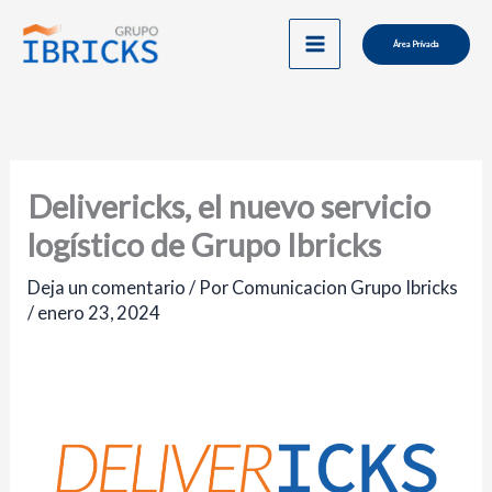
Ir
al
Área Privada
contenido
Delivericks, el nuevo servicio
logístico de Grupo Ibricks
Deja un comentario
/ Por
Comunicacion Grupo Ibricks
/
enero 23, 2024