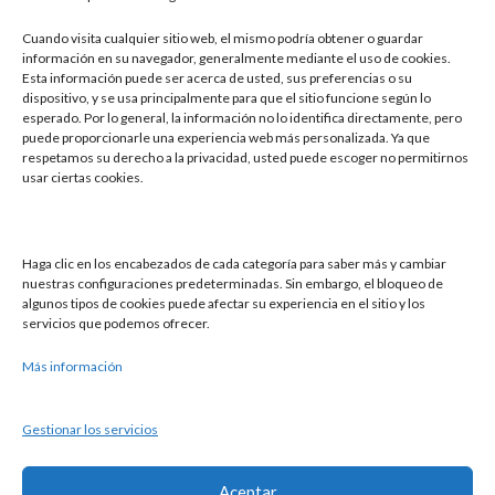
Leer más »
Cuando visita cualquier sitio web, el mismo podría obtener o guardar
información en su navegador, generalmente mediante el uso de cookies.
Esta información puede ser acerca de usted, sus preferencias o su
dispositivo, y se usa principalmente para que el sitio funcione según lo
esperado. Por lo general, la información no lo identifica directamente, pero
puede proporcionarle una experiencia web más personalizada. Ya que
respetamos su derecho a la privacidad, usted puede escoger no permitirnos
usar ciertas cookies.
Buscar
Haga clic en los encabezados de cada categoría para saber más y cambiar
nuestras configuraciones predeterminadas. Sin embargo, el bloqueo de
Buscar
algunos tipos de cookies puede afectar su experiencia en el sitio y los
servicios que podemos ofrecer.
Más información
Gestionar los servicios
Política de cookies
Aviso legal
Aceptar