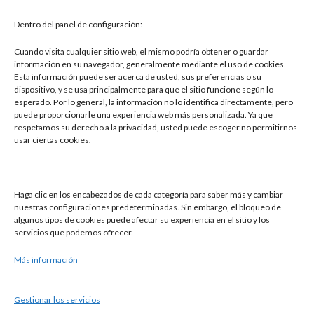
Dentro del panel de configuración:
Leer más »
Cuando visita cualquier sitio web, el mismo podría obtener o guardar
información en su navegador, generalmente mediante el uso de cookies.
Esta información puede ser acerca de usted, sus preferencias o su
dispositivo, y se usa principalmente para que el sitio funcione según lo
esperado. Por lo general, la información no lo identifica directamente, pero
puede proporcionarle una experiencia web más personalizada. Ya que
respetamos su derecho a la privacidad, usted puede escoger no permitirnos
usar ciertas cookies.
Buscar
Haga clic en los encabezados de cada categoría para saber más y cambiar
Buscar
nuestras configuraciones predeterminadas. Sin embargo, el bloqueo de
algunos tipos de cookies puede afectar su experiencia en el sitio y los
servicios que podemos ofrecer.
Más información
Gestionar los servicios
Política de cookies