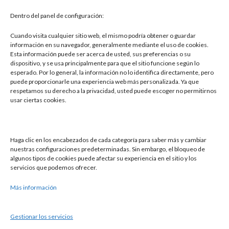
llevamos de año dando como […]
Dentro del panel de configuración:
Leer más »
Cuando visita cualquier sitio web, el mismo podría obtener o guardar
información en su navegador, generalmente mediante el uso de cookies.
Esta información puede ser acerca de usted, sus preferencias o su
dispositivo, y se usa principalmente para que el sitio funcione según lo
esperado. Por lo general, la información no lo identifica directamente, pero
puede proporcionarle una experiencia web más personalizada. Ya que
respetamos su derecho a la privacidad, usted puede escoger no permitirnos
usar ciertas cookies.
Buscar
Haga clic en los encabezados de cada categoría para saber más y cambiar
nuestras configuraciones predeterminadas. Sin embargo, el bloqueo de
Buscar
algunos tipos de cookies puede afectar su experiencia en el sitio y los
servicios que podemos ofrecer.
Más información
Gestionar los servicios