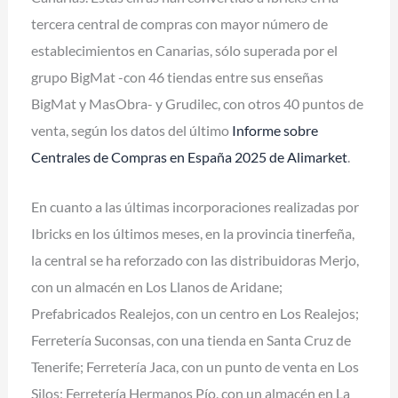
tercera central de compras con mayor número de
establecimientos en Canarias, sólo superada por el
grupo BigMat -con 46 tiendas entre sus enseñas
BigMat y MasObra- y Grudilec, con otros 40 puntos de
venta, según los datos del último
Informe sobre
Centrales de Compras en España 2025 de Alimarket
.
En cuanto a las últimas incorporaciones realizadas por
Ibricks en los últimos meses, en la provincia tinerfeña,
la central se ha reforzado con las distribuidoras Merjo,
con un almacén en Los Llanos de Aridane;
Prefabricados Realejos, con un centro en Los Realejos;
Ferretería Suconsas, con una tienda en Santa Cruz de
Tenerife; Ferretería Jaca, con un punto de venta en Los
Silos; Ferretería Hermanos Pío, con un almacén en La