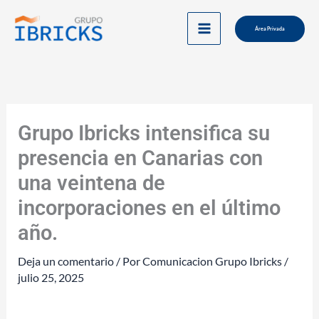
Ir
al
Área Privada
contenido
Grupo Ibricks intensifica su
presencia en Canarias con
una veintena de
incorporaciones en el último
año.
Deja un comentario
/ Por
Comunicacion Grupo Ibricks
/
julio 25, 2025