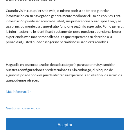
Cuando visita cualquier sitio web, el mismo podría obtener o guardar
información en su navegador, generalmente mediante el uso de cookies. Esta
información puede ser acerca de usted, sus preferencias o su dispositivo, y se
usa principalmente para que el sitio funcione según lo esperado. Por lo general,
la información no lo identifica directamente, pero puede proporcionarle una
experiencia web más personalizada. Ya que respetamos su derecho a la
privacidad, usted puede escoger no permitirnos usar ciertas cookies.
Buscar
Haga clic en los encabezados de cada categoría para saber más y cambiar
nuestras configuraciones predeterminadas. Sin embargo, el bloqueo de
Buscar
algunos tipos de cookies puede afectar su experiencia en el sitio y los servicios
que podemos ofrecer.
Más información
Gestionar los servicios
Política de cookies
Aviso legal
Aceptar
Política de privacidad