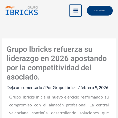
Ir
al
Área Privada
contenido
Grupo Ibricks refuerza su
liderazgo en 2026 apostando
por la competitividad del
asociado.
Deja un comentario
/ Por
Grupo Ibricks
/
febrero 9, 2026
Grupo Ibricks inicia el nuevo ejercicio reafirmando su
compromiso con el almacén profesional. La central
valenciana continúa desarrollando soluciones que